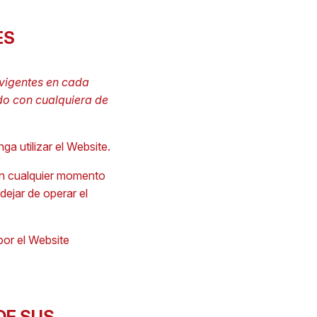
ES
vigentes en cada
do con cualquiera de
a utilizar el Website.
 en cualquier momento
dejar de operar el
or el Website
DE SUS