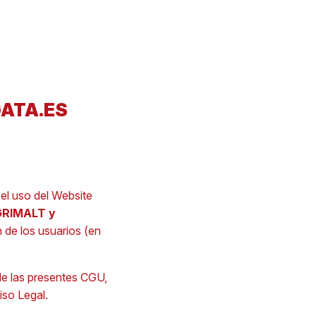
ATA.ES
el uso del Website
GRIMALT y
n de los usuarios (en
de las presentes CGU,
iso Legal.