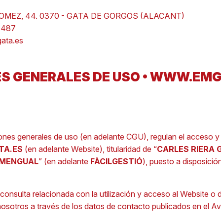
GOMEZ, 44. 0370 - GATA DE GORGOS (ALACANT)
 487
ata.es
S GENERALES DE USO • WWW.EMG
ones generales de uso (en adelante CGU), regulan el acceso y 
TA.ES
(en adelante Website), titularidad de “
CARLES RIERA 
 MENGUAL
” (en adelante
FÀCILGESTIÓ
), puesto a disposició
consulta relacionada con la utilización y acceso al Website o 
sotros a través de los datos de contacto publicados en el Av