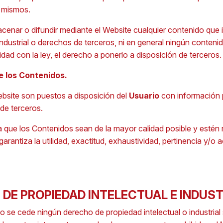
 mismos.
macenar o difundir mediante el Website cualquier contenido que i
industrial o derechos de terceros, ni en general ningún conteni
dad con la ley, el derecho a ponerlo a disposición de terceros.
e los Contenidos.
bsite son puestos a disposición del
Usuario
con información 
de terceros.
 que los Contenidos sean de la mayor calidad posible y esté
arantiza la utilidad, exactitud, exhaustividad, pertinencia y/o a
 DE PROPIEDAD INTELECTUAL E INDUST
se cede ningún derecho de propiedad intelectual o industrial 