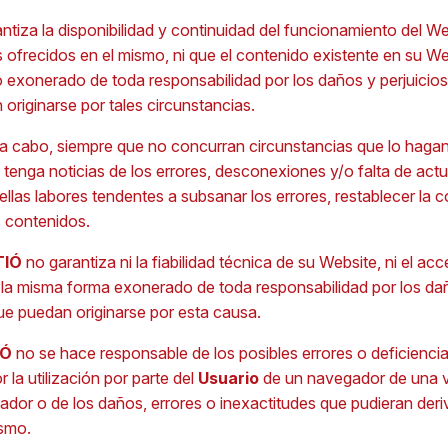
ntiza la disponibilidad y continuidad del funcionamiento del We
 ofrecidos en el mismo, ni que el contenido existente en su W
 exonerado de toda responsabilidad por los daños y perjuicios
originarse por tales circunstancias.
 a cabo, siempre que no concurran circunstancias que lo hagan i
 tenga noticias de los errores, desconexiones y/o falta de actu
llas labores tendentes a subsanar los errores, restablecer la
s contenidos.
TIÓ
no garantiza ni la fiabilidad técnica de su Website, ni el acc
la misma forma exonerado de toda responsabilidad por los dañ
ue puedan originarse por esta causa.
IÓ
no se hace responsable de los posibles errores o deficienci
 la utilización por parte del
Usuario
de un navegador de una v
ador o de los daños, errores o inexactitudes que pudieran deri
smo.