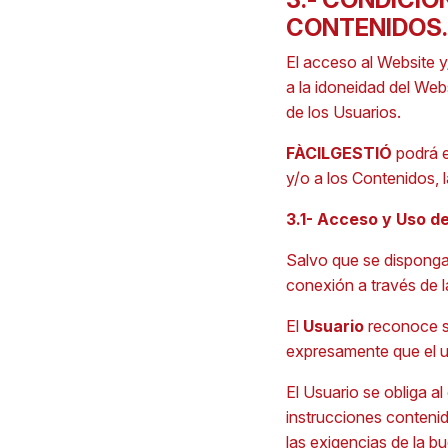
CONTENIDOS.
El acceso al Website y
a la idoneidad del Web
de los Usuarios.
FÀCILGESTIÓ
podrá e
y/o a los Contenidos, 
3.1- Acceso y Uso de
Salvo que se disponga o
conexión a través de 
El
Usuario
reconoce se
expresamente que el us
El Usuario se obliga a
instrucciones contenid
las exigencias de la 