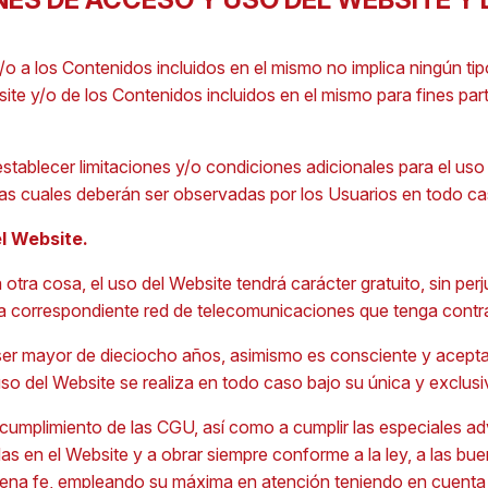
/o a los Contenidos incluidos en el mismo no implica ningún ti
site y/o de los Contenidos incluidos en el mismo para fines par
stablecer limitaciones y/o condiciones adicionales para el uso
las cuales deberán ser observadas por los Usuarios en todo ca
l Website.
tra cosa, el uso del Website tendrá carácter gratuito, sin perj
la correspondiente red de telecomunicaciones que tenga contr
r mayor de dieciocho años, asimismo es consciente y acepta 
o del Website se realiza en todo caso bajo su única y exclusi
l cumplimiento de las CGU, así como a cumplir las especiales a
as en el Website y a obrar siempre conforme a la ley, a las b
buena fe, empleando su máxima en atención teniendo en cuenta 