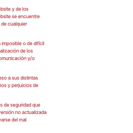
bsite y de los
ebsite se encuentre
 de cualquier
mposible o de difícil
alización de los
 comunicación y/o
eso a sus distintas
os y perjuicios de
as de seguridad que
ersión no actualizada
varse del mal