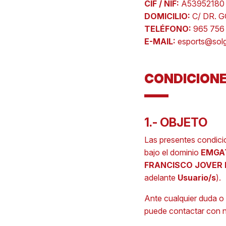
CIF / NIF:
A53952180
DOMICILIO:
C/ DR. 
TELÉFONO:
965 756
E-MAIL:
esports@solg
CONDICIONE
1.- OBJETO
Las presentes condici
bajo el dominio
EMGA
FRANCISCO JOVER
adelante
Usuario/s
).
Ante cualquier duda o 
puede contactar con no