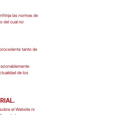
nfrinja las normas de
do del cual no
procedente tanto de
n razonablemente
ctualidad de los
RIAL.
sobre el Website ni