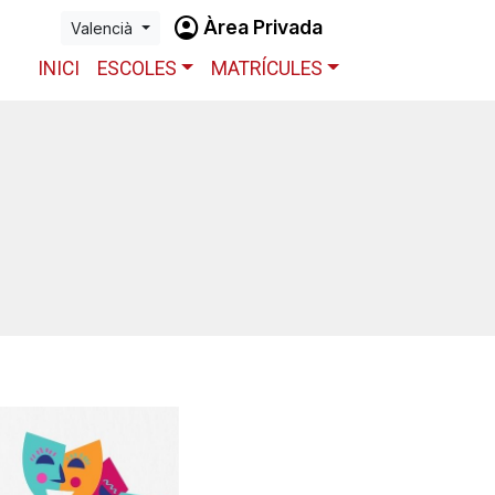
account_circle
Àrea Privada
Valencià
INICI
ESCOLES
MATRÍCULES