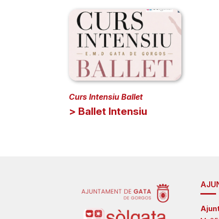
Curs Intensiu Ballet
> Ballet Intensiu
AJU
Ajun