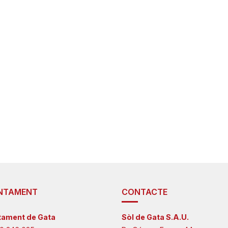
NTAMENT
CONTACTE
tament de Gata
Sòl de Gata S.A.U.