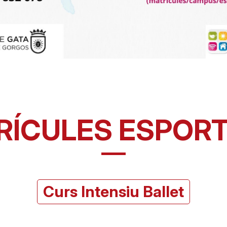
RÍCULES ESPORT
Curs Intensiu Ballet