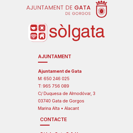
AJUNTAMENT
Ajuntament de Gata
M:
650 246 025
T:
965 756 089
C/ Duquesa de Almodóvar, 3
03740 Gata de Gorgos
Marina Alta • Alacant
CONTACTE