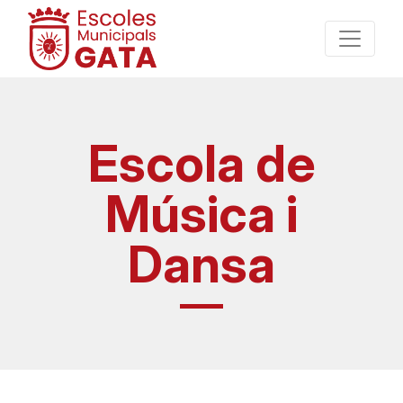
Escola de
Música i
Dansa