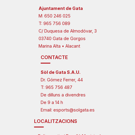
Ajuntament de Gata
M:
650 246 025
T:
965 756 089
C/ Duquesa de Almodóvar, 3
03740 Gata de Gorgos
Marina Alta • Alacant
CONTACTE
Sòl de Gata S.A.U.
Dr. Gómez Ferrer, 44
T:
965 756 487
De dilluns a divendres
De 9 a 14 h
Email:
esports@solgata.es
LOCALITZACIONS