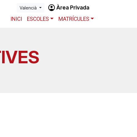
account_circle
Àrea Privada
Valencià
INICI
ESCOLES
MATRÍCULES
IVES